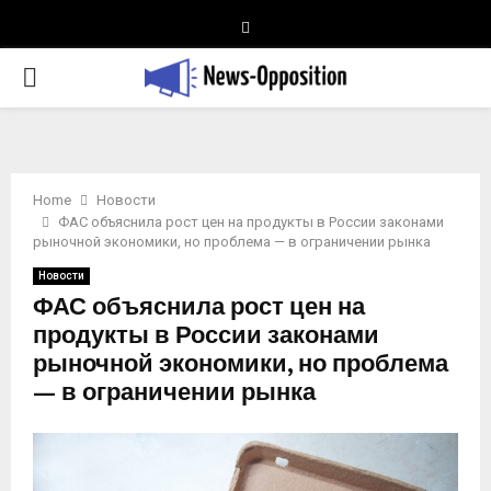
Telegram
PRIMARY
MENU
Home
Новости
ФАС объяснила рост цен на продукты в России законами
рыночной экономики, но проблема — в ограничении рынка
Новости
ФАС объяснила рост цен на
продукты в России законами
рыночной экономики, но проблема
— в ограничении рынка