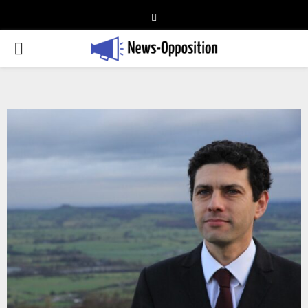
Telegram
PRIMARY
MENU