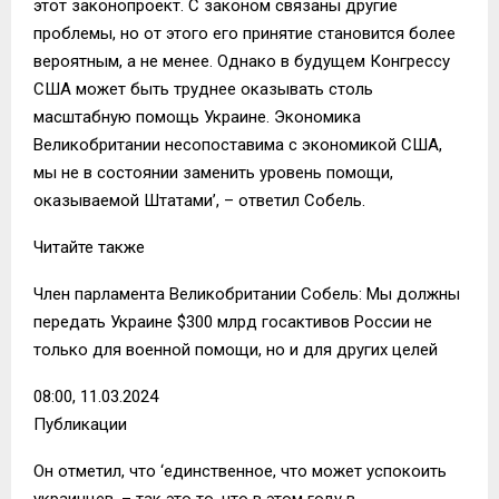
этот законопроект. С законом связаны другие
проблемы, но от этого его принятие становится более
вероятным, а не менее. Однако в будущем Конгрессу
США может быть труднее оказывать столь
масштабную помощь Украине. Экономика
Великобритании несопоставима с экономикой США,
мы не в состоянии заменить уровень помощи,
оказываемой Штатами’, – ответил Собель.
Читайте также
Член парламента Великобритании Собель: Мы должны
передать Украине $300 млрд госактивов России не
только для военной помощи, но и для других целей
08:00, 11.03.2024
Публикации
Он отметил, что ‘единственное, что может успокоить
украинцев, – так это то, что в этом году в