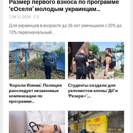
Размер первого взноса по программе
‘єОселя’ молодым украинцам...
06.11.2024
0
Для украинцев в возрасте до 26 лет уменьшили с 20% до
10% первоначальный...
‘Короли Изюма’. Полиция
Студенты создали для
расследует незаконные
уклонистов клоны ‘Дії’ и
компенсации по
‘Резерв+’,...
программе...