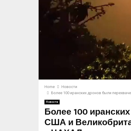
Home
Новости
Более 100 иранских дронов были перехвач
Новости
Более 100 ирански
США и Великобрита