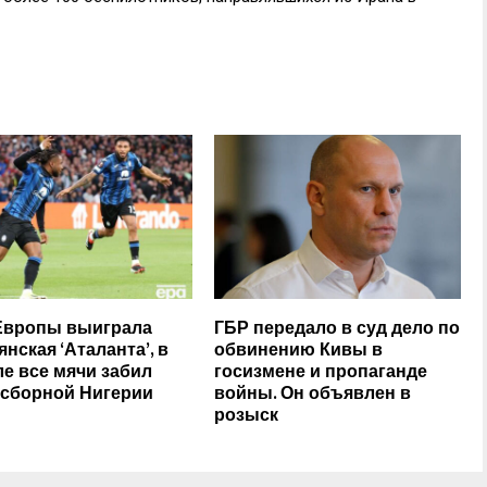
Европы выиграла
ГБР передало в суд дело по
нская ‘Аталанта’, в
обвинению Кивы в
е все мячи забил
госизмене и пропаганде
 сборной Нигерии
войны. Он объявлен в
розыск