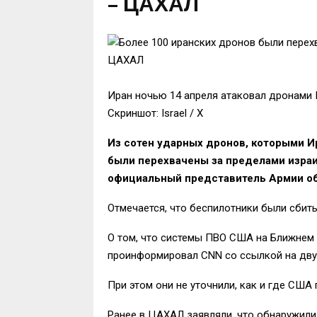
– ЦАХАЛ
Иран ночью 14 апреля атаковал дронами
Скриншот: Israel / X
Из сотен ударных дронов, которыми Ир
были перехвачены за пределами изра
официальный представитель Армии обор
Отмечается, что беспилотники были сбит
О том, что системы ПВО США на Ближнем 
проинформировал CNN со ссылкой на дву
При этом они не уточнили, как и где США
Ранее в ЦАХАЛ заявляли, что обнаружили