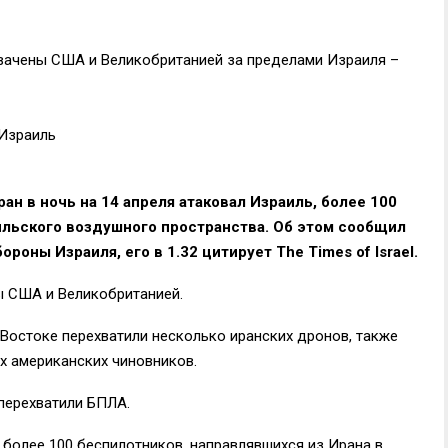
 Израиль
ан в ночь на 14 апреля атаковал Израиль, более 100
ильского воздушного пространства. Об этом сообщил
оны Израиля, его в 1.32 цитирует The Times of Israel.
ы США и Великобританией.
Востоке перехватили несколько иранских дронов, также
х американских чиновников.
 перехватили БПЛА.
 более 100 беспилотников, направлявшихся из Ирана в