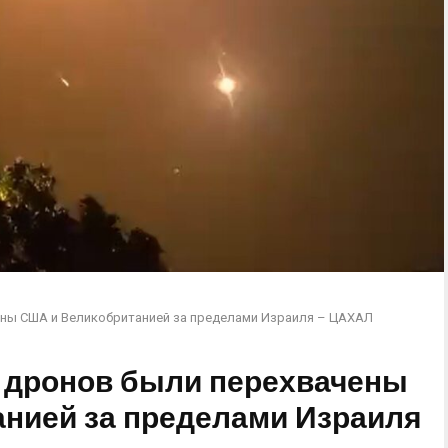
ены США и Великобританией за пределами Израиля – ЦАХАЛ
х дронов были перехвачены
нией за пределами Израиля