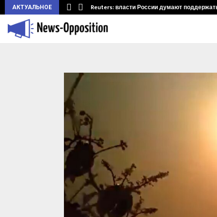
ларуси.…
Reuters: власти России думают поддержать 
АКТУАЛЬНОЕ