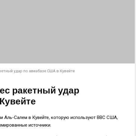
кетный удар по авиабазе США в Кувейте
нес ракетный удар
 Кувейте
ли Аль-Салем в Кувейте, которую используют ВВС США,
рмированные источники.