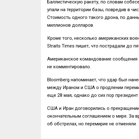
Баллистическую ракету, по словам собес
упали на территории базы, повредив в чи
Стоимость одного такого дрона, по данн
миллионов долларов.
Кроме того, несколько американских вое
Straits Times пишет, что пострадали до п
Американское командование сообщения о
не комментировало.
Bloomberg напоминает, что удар был нане
между Ираном и США о продлении перемири
еще 28 мая, однако до сих пор президент
США и Иран договорились о прекращении о
окончательным соглашением о мире. За в
об обстрелах, но перемирие не отменяли.