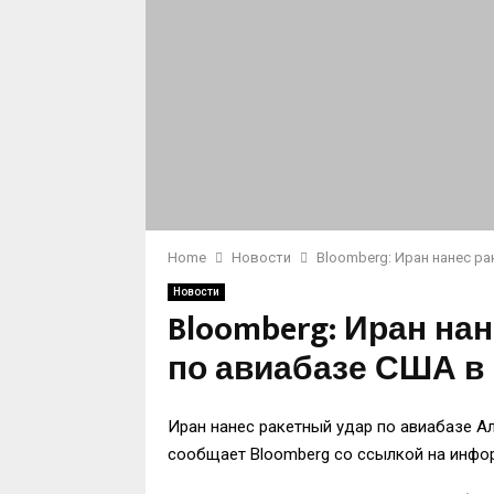
Home
Новости
Bloomberg: Иран нанес ра
Новости
Bloomberg: Иран на
по авиабазе США в
Иран нанес ракетный удар по авиабазе А
сообщает Bloomberg со ссылкой на инфо