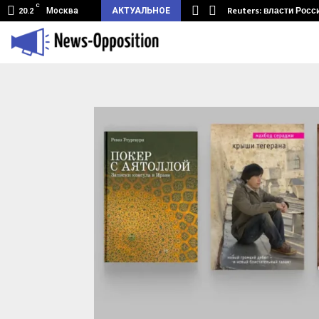
C
земный туннель из Беларуси.…
Reuters: власти Росс
Москва
АКТУАЛЬНОЕ
20.2