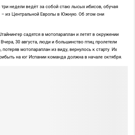
 три недели ведёт за собой стаю лысых ибисов, обучая
в – из Центральной Европы в Южную. Об этом они
айнингер садятся в мотопараплан и летят в окружении
 Вчера, 30 августа, люди и большинство птиц пролетели
 потеряв мотопараплан из виду, вернулось к старту. Их
Прибыть на юг Испании команда должна в начале октября.