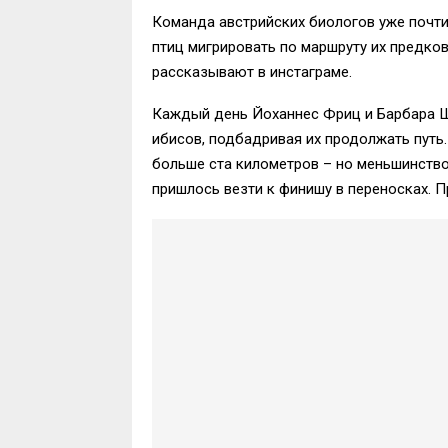
Команда австрийских биологов уже почти
птиц мигрировать по маршруту их предко
рассказывают в инстаграме.
Каждый день Йоханнес Фриц и Барбара Шт
ибисов, подбадривая их продолжать путь.
больше ста километров – но меньшинство,
пришлось везти к финишу в переносках. 