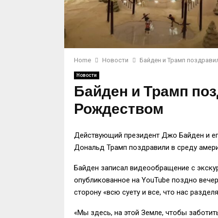
Home
Новости
Байден и Трамп поздрави
Новости
Байден и Трамп по
Рождеством
Действующий президент Джо Байден и ег
Дональд Трамп поздравили в среду амер
Байден записал видеообращение с экску
опубликованное на YouTube поздно вечер
сторону «всю суету и все, что нас разделя
«Мы здесь, на этой Земле, чтобы заботить