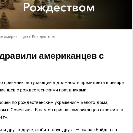
ли американцев с Рождеством
здравили американцев с
о преемник, вступающий в должность президента в январе
иканцев с рождественскими праздниками.
рсией по рождественским украшениям Белого дома,
ом в Сочельник. В нем он призвал американцев отложить в
ет».
ся друг о друге, любить друг друга, — сказал Байден за