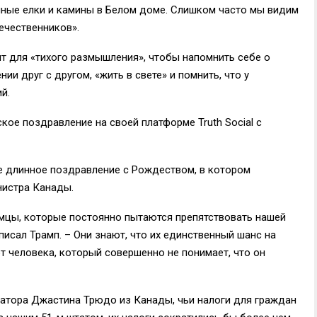
нные елки и камины в Белом доме. Слишком часто мы видим
течественников».
т для «тихого размышления», чтобы напомнить себе о
и друг с другом, «жить в свете» и помнить, что у
й.
ое поздравление на своей платформе Truth Social с
 длинное поздравление с Рождеством, в котором
нистра Канады.
мцы, которые постоянно пытаются препятствовать нашей
исал Трамп. – Они знают, что их единственный шанс на
т человека, который совершенно не понимает, что он
атора Джастина Трюдо из Канады, чьи налоги для граждан