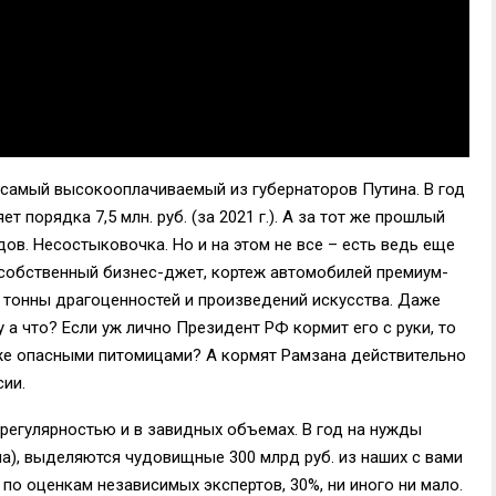
самый высокооплачиваемый из губернаторов Путина. В год
 порядка 7,5 млн. руб. (за 2021 г.). А за тот же прошлый
дов. Несостыковочка. Но и на этом не все – есть ведь еще
 собственный бизнес-джет, кортеж автомобилей премиум-
 тонны драгоценностей и произведений искусства. Даже
 а что? Если уж лично Президент РФ кормит его с руки, то
 же опасными питомицами? А кормят Рамзана действительно
сии.
регулярностью и в завидных объемах. В год на нужды
па), выделяются чудовищные 300 млрд руб. из наших с вами
, по оценкам независимых экспертов, 30%, ни иного ни мало.