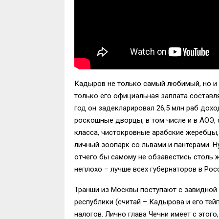
Кадыров не только самый любимый, но и 
только его официальная заплата составляет
год он задекларировал 26,5 млн раб дохо
роскошные дворцы, в том числе и в АОЭ,
класса, чистокровные арабские жеребцы,
личный зоопарк со львами и пантерами. Ну
отчего бы самому не обзавестись столь
неплохо – лучше всех губернаторов в Рос
Транши из Москвы поступают с завидной 
республики (считай – Кадырова и его тей
налогов. Лично глава Чечни имеет с этого