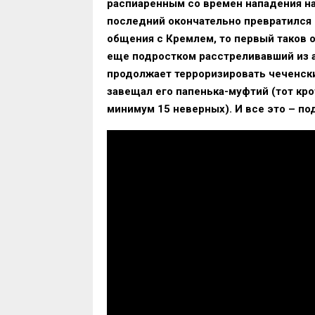
распиаренным со времен нападения на
последний окончательно превратился 
общения с Кремлем, то первый таков о
еще подростком расстреливавший из а
продолжает терроризировать чеченский
завещал его папенька-муфтий (тот кр
минимум 15 неверных). И все это – п