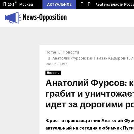
C
земный туннель из Беларуси.…
Reuters: власти Росс
Москва
АКТУАЛЬНОЕ
20.2
Home
Новости
Анатолий Фурсов: как Рамзан Кадыров 15 л
россиянами
Новости
Анатолий Фурсов: к
грабит и уничтожае
идет за дорогими 
Юрист и правозащитник Анатолий Фур
актуальный на сегодня любимчик Пути