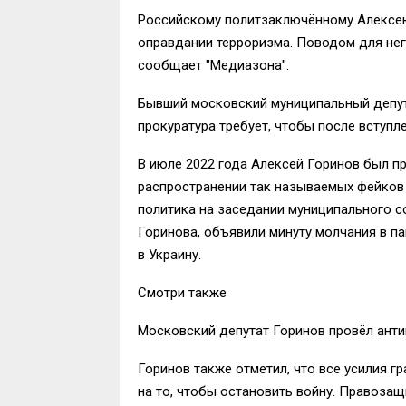
Российскому политзаключённому Алексею 
оправдании терроризма. Поводом для нег
сообщает "Медиазона".
Бывший московский муниципальный депут
прокуратура требует, чтобы после вступл
В июле 2022 года Алексей Горинов был п
распространении так называемых фейков 
политика на заседании муниципального с
Горинова, объявили минуту молчания в п
в Украину.
Смотри также
Московский депутат Горинов провёл ант
Горинов также отметил, что все усилия 
на то, чтобы остановить войну. Правоза