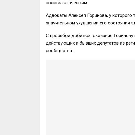
политзаключенным.
Адвокаты Алексея Горинова, у которого 
значительном ухудшении его состояния з
С просьбой добиться оказания Горинову
действующих и бывших депутатов из реги
сообщества.